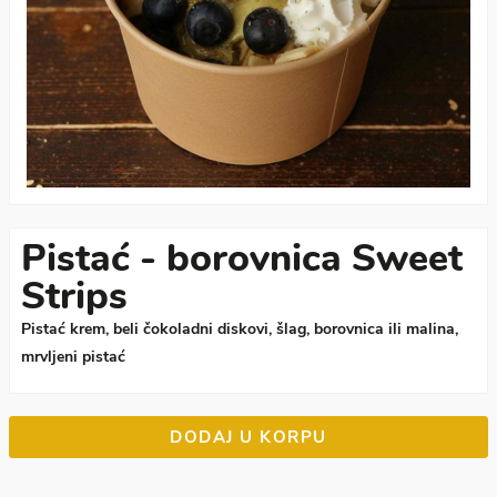
Pistać - borovnica Sweet
Strips
Pistać krem, beli čokoladni diskovi, šlag, borovnica ili malina,
mrvljeni pistać
DODAJ U KORPU