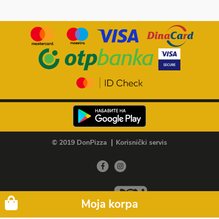
© 2019 DonPizza
Korisnički servis
Member of
Moja korpa