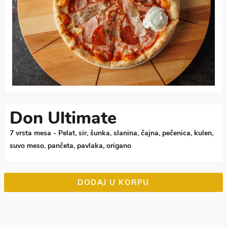
Don Ultimate
7 vrsta mesa - Pelat, sir, šunka, slanina, čajna, pečenica, kulen,
suvo meso, pančeta, pavlaka, origano
DODAJ U KORPU