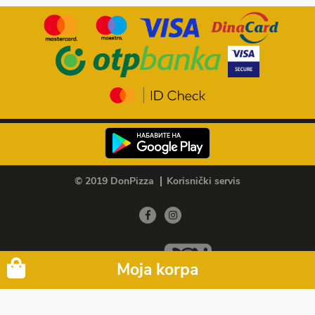
© 2019 DonPizza
Korisnički servis
Member of
Moja korpa