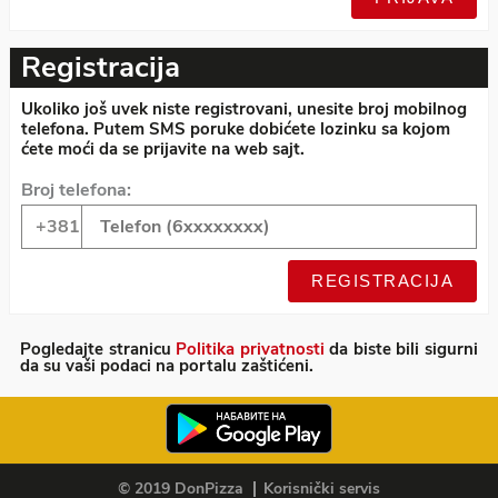
Registracija
Ukoliko još uvek niste registrovani, unesite broj mobilnog
telefona. Putem SMS poruke dobićete lozinku sa kojom
ćete moći da se prijavite na web sajt.
Broj telefona:
Pogledajte stranicu
Politika privatnosti
da biste bili sigurni
da su vaši podaci na portalu zaštićeni.
© 2019 DonPizza
Korisnički servis