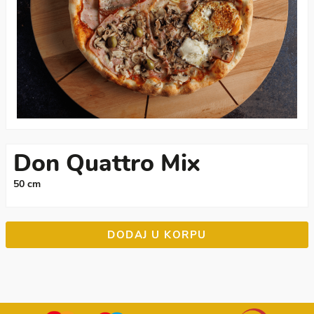
Don Quattro Mix
50 cm
DODAJ U KORPU