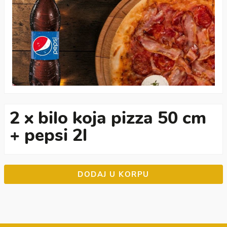
2 x bilo koja pizza 50 cm
+ pepsi 2l
DODAJ U KORPU