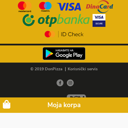
© 2019 DonPizza
Korisnički servis
Member of
Moja korpa