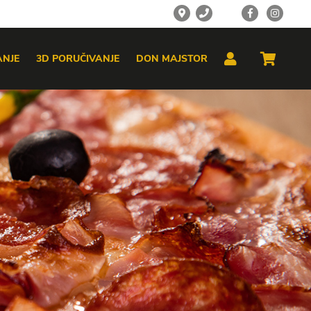
ANJE
3D PORUČIVANJE
DON MAJSTOR