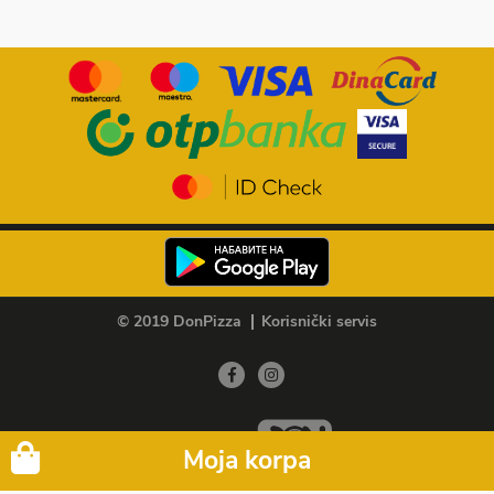
© 2019 DonPizza
Korisnički servis
Member of
Moja korpa