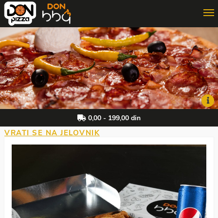
ONLINE PORUČIVANJE
3D PORUČIVANJE
DON MAJSTOR
0,00 - 199,00 din
VRATI SE NA JELOVNIK