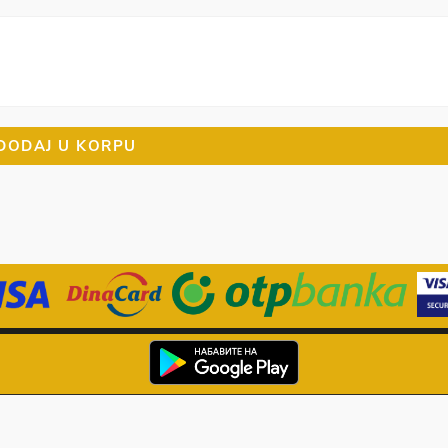
DODAJ U KORPU