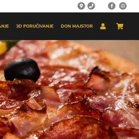
ANJE
3D PORUČIVANJE
DON MAJSTOR