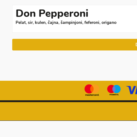
Don Pepperoni
Pelat, sir, kulen, čajna, šampinjoni, feferoni, origano
© 2019 DonPizza
Korisnički servis