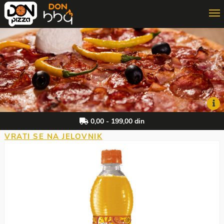
ONLINE PORUČIVANJE
3D PORUČIVANJE
DON MAJSTOR
0,00 - 199,00 din
VRATI SE NA JELOVNIK