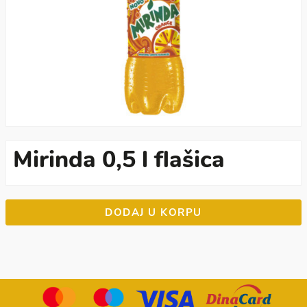
Mirinda 0,5 l flašica
DODAJ U KORPU