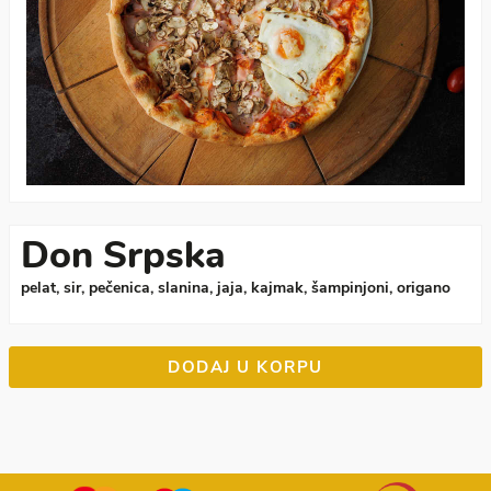
Don Srpska
pelat, sir, pečenica, slanina, jaja, kajmak, šampinjoni, origano
DODAJ U KORPU