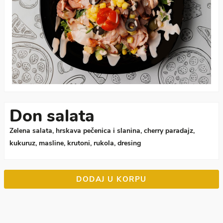
Don salata
Zelena salata, hrskava pečenica i slanina, cherry paradajz,
kukuruz, masline, krutoni, rukola, dresing
DODAJ U KORPU