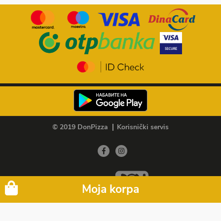
© 2019 DonPizza
Korisnički servis
Member of
Moja korpa