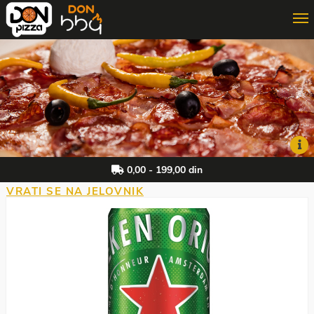
ONLINE PORUČIVANJE
3D PORUČIVANJE
DON MAJSTOR
0,00 - 199,00 din
VRATI SE NA JELOVNIK