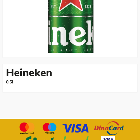
Heineken
0.5l